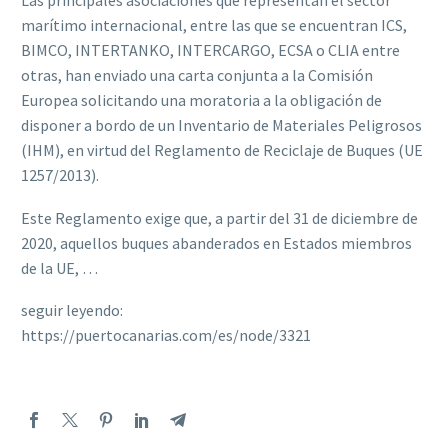
Las principales asociaciones que representan el sector
marítimo internacional, entre las que se encuentran ICS,
BIMCO, INTERTANKO, INTERCARGO, ECSA o CLIA entre
otras, han enviado una carta conjunta a la Comisión
Europea solicitando una moratoria a la obligación de
disponer a bordo de un Inventario de Materiales Peligrosos
(IHM), en virtud del Reglamento de Reciclaje de Buques (UE
1257/2013).
Este Reglamento exige que, a partir del 31 de diciembre de
2020, aquellos buques abanderados en Estados miembros
de la UE, …
seguir leyendo:
https://puertocanarias.com/es/node/3321