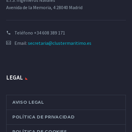
E.T.S. Ingenieros Navales
Avenida de la Memoria, 4 28040 Madrid
Teléfono
+34 608 389 171
Email:
secretaria@clustermaritimo.es
LEGAL
AVISO LEGAL
POLÍTICA DE PRIVACIDAD
POLÍTICA DE COOKIES