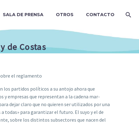
SALA DE PRENSA
OTROS
CONTACTO
ey de Costas
 sobre el reglamento
n los partidos políticos a su antojo ahora que
os y empresas que representan a la cadena mar-
ara dejar claro que no quieren ser utilizados por una
 todas» para garantizar el futuro. El suyo y el de
nte, sobre los distintos subsectores que nacen del