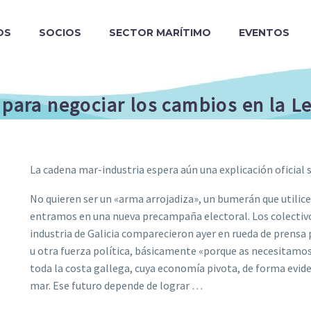
OS
SOCIOS
SECTOR MARÍTIMO
EVENTOS
 para negociar los cambios en la L
La cadena mar-industria espera aún una explicación oficial
No quieren ser un «arma arrojadiza», un bumerán que utilice
entramos en una nueva precampaña electoral. Los colectiv
industria de Galicia comparecieron ayer en rueda de prensa p
u otra fuerza política, básicamente «porque as necesitamos a
toda la costa gallega, cuya economía pivota, de forma evide
mar. Ese futuro depende de lograr …