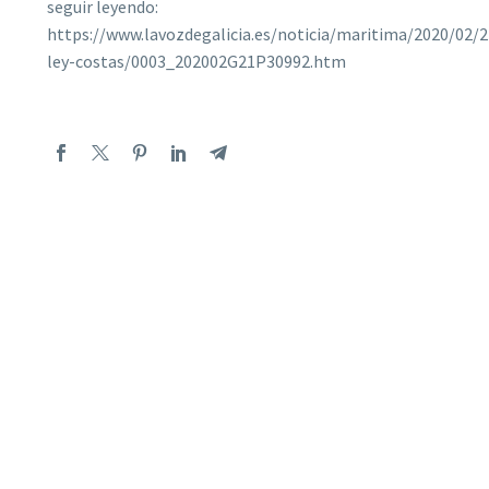
seguir leyendo:
https://www.lavozdegalicia.es/noticia/maritima/2020/02/
ley-costas/0003_202002G21P30992.htm