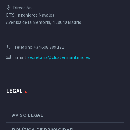
Dirección
E.T.S. Ingenieros Navales
Avenida de la Memoria, 4 28040 Madrid
Teléfono
+34 608 389 171
Email:
secretaria@clustermaritimo.es
LEGAL
AVISO LEGAL
POLÍTICA DE PRIVACIDAD