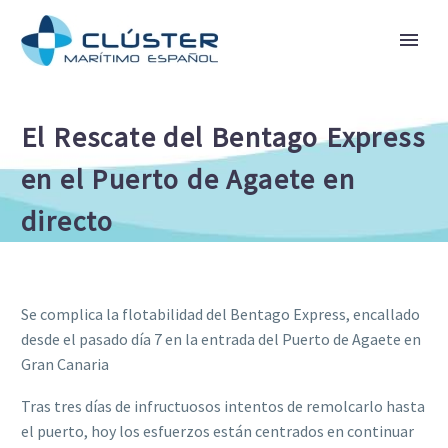
El Rescate del Bentago Express
en el Puerto de Agaete en
directo
Se complica la flotabilidad del Bentago Express, encallado
desde el pasado día 7 en la entrada del Puerto de Agaete en
Gran Canaria
Tras tres días de infructuosos intentos de remolcarlo hasta
el puerto, hoy los esfuerzos están centrados en continuar