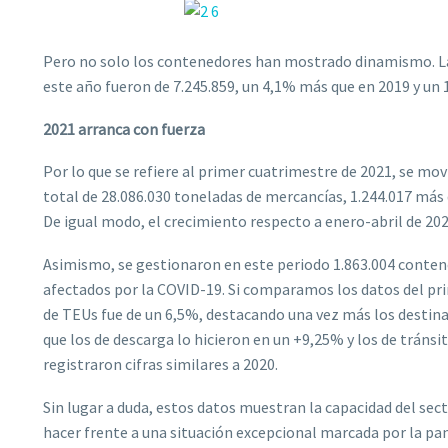
Pero no solo los contenedores han mostrado dinamismo. La
este año fueron de 7.245.859, un 4,1% más que en 2019 y un 
2021 arranca con fuerza
Por lo que se refiere al primer cuatrimestre de 2021, se mov
total de 28.086.030 toneladas de mercancías, 1.244.017 más 
De igual modo, el crecimiento respecto a enero-abril de 202
Asimismo, se gestionaron en este periodo 1.863.004 conten
afectados por la COVID-19. Si comparamos los datos del pr
de TEUs fue de un 6,5%, destacando una vez más los desti
que los de descarga lo hicieron en un +9,25% y los de tráns
registraron cifras similares a 2020.
Sin lugar a duda, estos datos muestran la capacidad del sec
hacer frente a una situación excepcional marcada por la pa