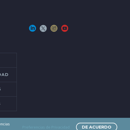
IDAD
S
S
encias
Preferencias de Privacidad
DE ACUERDO