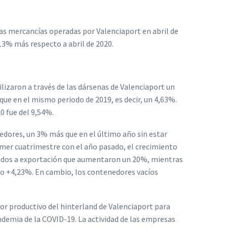
s mercancías operadas por Valenciaport en abril de
13% más respecto a abril de 2020.
ilizaron a través de las dársenas de Valenciaport un
que en el mismo periodo de 2019, es decir, un 4,63%.
0 fue del 9,54%.
edores, un 3% más que en el último año sin estar
imer cuatrimestre con el año pasado, el crecimiento
nados a exportación que aumentaron un 20%, mientras
ito +4,23%. En cambio, los contenedores vacíos
tor productivo del hinterland de Valenciaport para
ndemia de la COVID-19. La actividad de las empresas