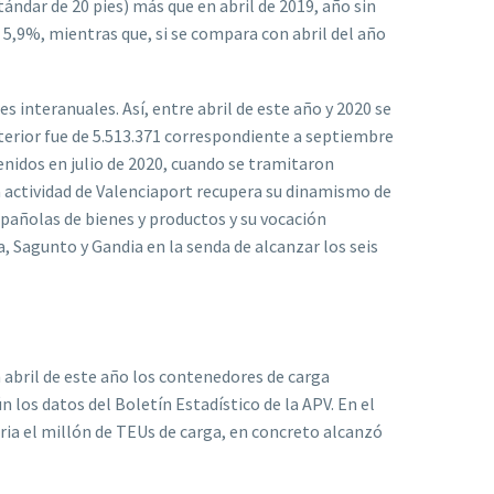
ándar de 20 pies) más que en abril de 2019, año sin
 5,9%, mientras que, si se compara con abril del año
 interanuales. Así, entre abril de este año y 2020 se
nterior fue de 5.513.371 correspondiente a septiembre
enidos en julio de 2020, cuando se tramitaron
 actividad de Valenciaport recupera su dinamismo de
spañolas de bienes y productos y su vocación
a, Sagunto y Gandia en la senda de alcanzar los seis
 abril de este año los contenedores de carga
n los datos del Boletín Estadístico de la APV. En el
ria el millón de TEUs de carga, en concreto alcanzó