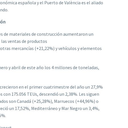
onómica española y el Puerto de València es el aliado
undo.
ión
nes de materiales de construcción aumentaron un
n las ventas de productos
 otras mercancías (+21,22%) y vehículos y elementos
ero y abril de este año los 4 millones de toneladas,
crecieron en el primer cuatrimestre del año un 27,9%
os con 175.056 TEUs, descendió un 2,38%. Les siguen
cados son Canadá (+25,28%), Marruecos (+44,96%) o
creció un 17,52%, Mediterráneo y Mar Negro un 3,4%,
36%.
iaport