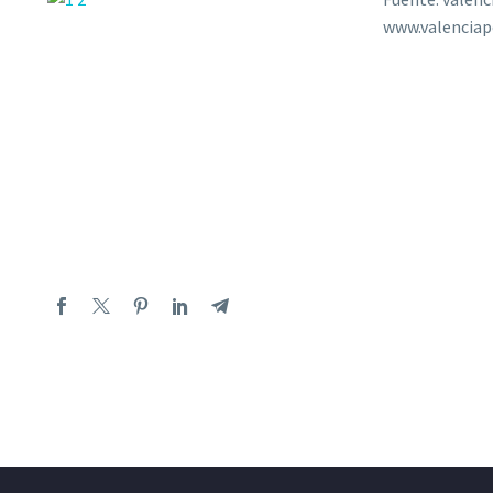
www.valenciap