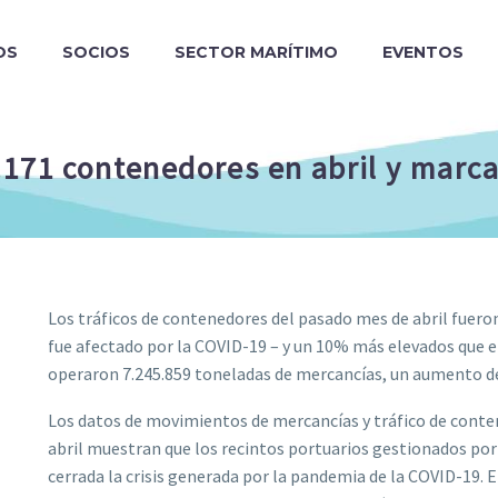
OS
SOCIOS
SECTOR MARÍTIMO
EVENTOS
.171 contenedores en abril y marc
Los tráficos de contenedores del pasado mes de abril fueron
fue afectado por la COVID-19 – y un 10% más elevados que en
operaron 7.245.859 toneladas de mercancías, un aumento de
Los datos de movimientos de mercancías y tráfico de conte
abril muestran que los recintos portuarios gestionados por 
cerrada la crisis generada por la pandemia de la COVID-19. 