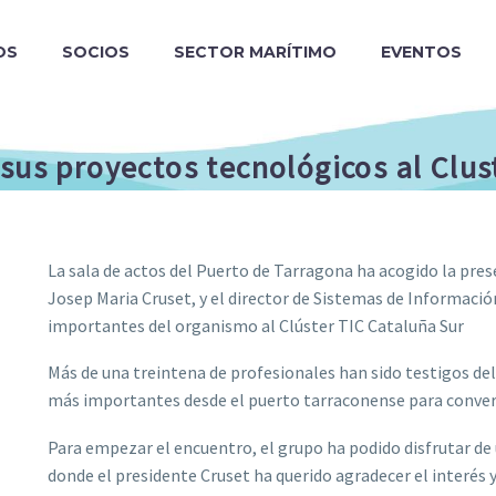
OS
SOCIOS
SECTOR MARÍTIMO
EVENTOS
sus proyectos tecnológicos al Clus
La sala de actos del Puerto de Tarragona ha acogido la pres
Josep Maria Cruset, y el director de Sistemas de Informaci
importantes del organismo al Clúster TIC Cataluña Sur
Más de una treintena de profesionales han sido testigos del
más importantes desde el puerto tarraconense para conver
Para empezar el encuentro, el grupo ha podido disfrutar de
donde el presidente Cruset ha querido agradecer el interés y