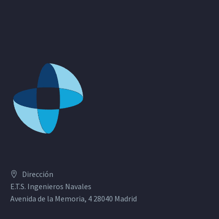
Dirección
E.T.S. Ingenieros Navales
Avenida de la Memoria, 4 28040 Madrid