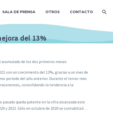
SALA DE PRENSA
OTROS
CONTACTO
mejora del 13%
el acumulado de los dos primeros meses
021 con un crecimiento del 13%, gracias a un mes de
o periodo del año anterior. Durante el tercer mes
rraconenses, consolidando la tendencia a la
 pasado queda patente en la cifra alcanzada este
20 y 2021. Sólo en octubre de 2020 se contabilizó …