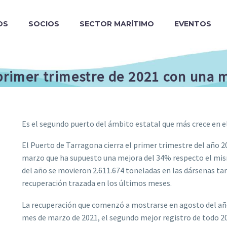
OS
SOCIOS
SECTOR MARÍTIMO
EVENTOS
 primer trimestre de 2021 con una 
Es el segundo puerto del ámbito estatal que más crece en 
El Puerto de Tarragona cierra el primer trimestre del año 2
marzo que ha supuesto una mejora del 34% respecto el mism
del año se movieron 2.611.674 toneladas en las dársenas ta
recuperación trazada en los últimos meses.
La recuperación que comenzó a mostrarse en agosto del año
mes de marzo de 2021, el segundo mejor registro de todo 20