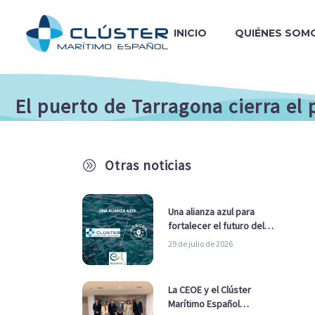
INICIO
QUIÉNES SOM
El puerto de Tarragona cierra el
Otras noticias
A
Una alianza azul para
fortalecer el futuro del
sector marítimo
29 de julio de 2026
La CEOE y el Clúster
Marítimo Español