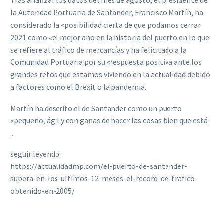
Tras analizar los datos del mes de agosto, el presidente de
la Autoridad Portuaria de Santander, Francisco Martín, ha
considerado la «posibilidad cierta de que podamos cerrar
2021 como «el mejor año en la historia del puerto en lo que
se refiere al tráfico de mercancías y ha felicitado a la
Comunidad Portuaria por su «respuesta positiva ante los
grandes retos que estamos viviendo en la actualidad debido
a factores como el Brexit o la pandemia.
Martín ha descrito el de Santander como un puerto
«pequeño, ágil y con ganas de hacer las cosas bien que está
..
seguir leyendo:
https://actualidadmp.com/el-puerto-de-santander-
supera-en-los-ultimos-12-meses-el-record-de-trafico-
obtenido-en-2005/