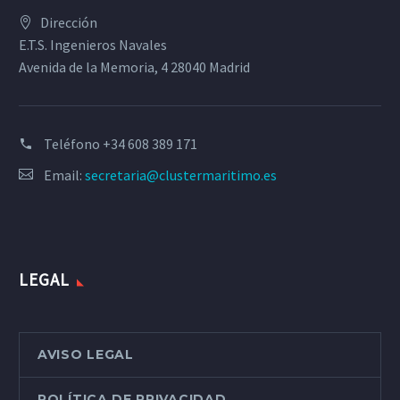
Dirección
E.T.S. Ingenieros Navales
Avenida de la Memoria, 4 28040 Madrid
Teléfono
+34 608 389 171
Email:
secretaria@clustermaritimo.es
LEGAL
AVISO LEGAL
POLÍTICA DE PRIVACIDAD