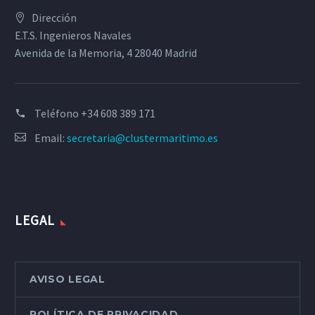
Dirección
E.T.S. Ingenieros Navales
Avenida de la Memoria, 4 28040 Madrid
Teléfono
+34 608 389 171
Email:
secretaria@clustermaritimo.es
LEGAL
AVISO LEGAL
POLÍTICA DE PRIVACIDAD