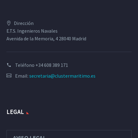
Dirección
E.T.S. Ingenieros Navales
Avenida de la Memoria, 4 28040 Madrid
Teléfono
+34 608 389 171
Email:
secretaria@clustermaritimo.es
LEGAL
AVISO LEGAL