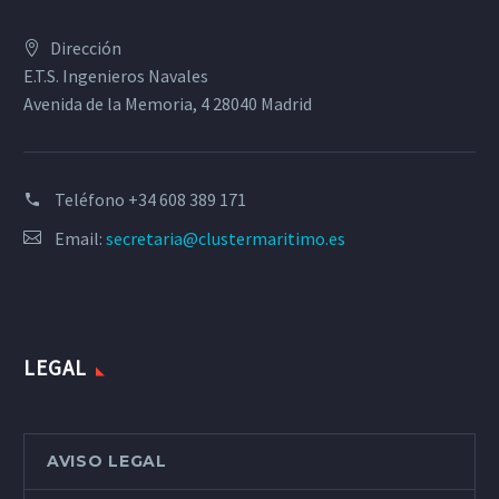
Dirección
E.T.S. Ingenieros Navales
Avenida de la Memoria, 4 28040 Madrid
Teléfono
+34 608 389 171
Email:
secretaria@clustermaritimo.es
LEGAL
AVISO LEGAL