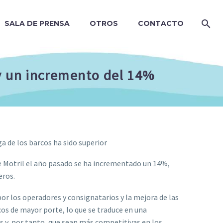
SALA DE PRENSA
OTROS
CONTACTO
 y un incremento del 14%
a de los barcos ha sido superior
e Motril el año pasado se ha incrementado un 14%,
eros.
 por los operadores y consignatarios y la mejora de las
os de mayor porte, lo que se traduce en una
s y, por tanto, que sean más competitivas en los