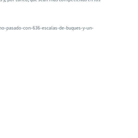
ano-pasado-con-636-escalas-de-buques-y-un-