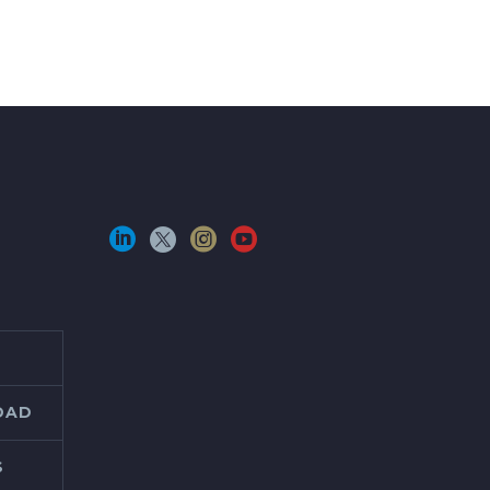
IDAD
S