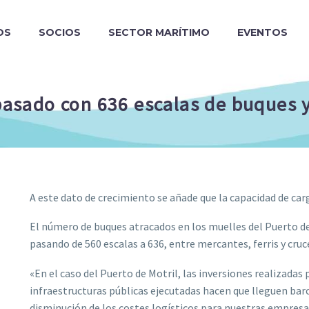
OS
SOCIOS
SECTOR MARÍTIMO
EVENTOS
 pasado con 636 escalas de buques
A este dato de crecimiento se añade que la capacidad de carg
El número de buques atracados en los muelles del Puerto d
pasando de 560 escalas a 636, entre mercantes, ferris y cruc
«En el caso del Puerto de Motril, las inversiones realizadas
infraestructuras públicas ejecutadas hacen que lleguen barc
disminución de los costes logísticos para nuestras empresa