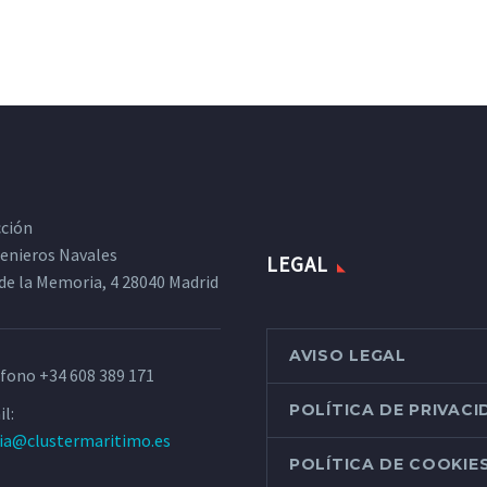
cción
ngenieros Navales
LEGAL
de la Memoria, 4 28040 Madrid
AVISO LEGAL
éfono
+34 608 389 171
POLÍTICA DE PRIVAC
l:
ria@clustermaritimo.es
POLÍTICA DE COOKIE