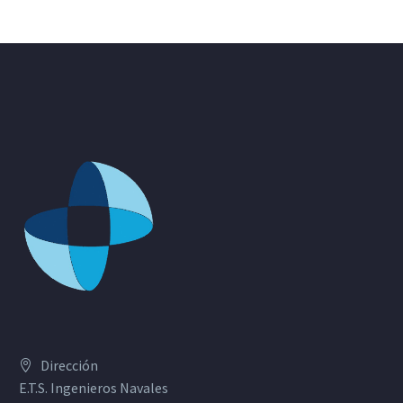
Dirección
E.T.S. Ingenieros Navales