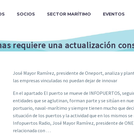
OS
SOCIOS
SECTOR MARÍTIMO
EVENTOS
mas requiere una actualización con
José Mayor Ramírez, presidente de Oneport, analiza y plant
las empresas vinculadas no puedan dejar de innovar
En el apartado El puerto se mueve de INFOPUERTOS, seguim
entidades que se aglutinan, forman parte y se sitúan en nu
portuario, naval-marítimo y siempre tienen mucho que decir,
situación de los puertos y la actividad que en los mismos se 
Infopuertos Radio, José Mayor Ramírez, presidente de ONEP
relacionada con …