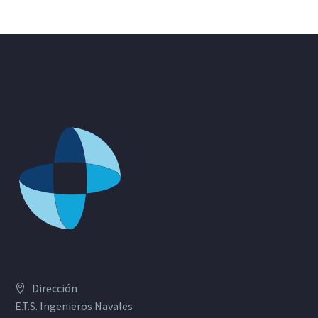
Dirección
E.T.S. Ingenieros Navales