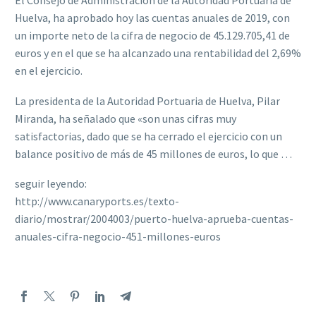
El Consejo de Administración de la Autoridad Portuaria de
Huelva, ha aprobado hoy las cuentas anuales de 2019, con
un importe neto de la cifra de negocio de 45.129.705,41 de
euros y en el que se ha alcanzado una rentabilidad del 2,69%
en el ejercicio.
La presidenta de la Autoridad Portuaria de Huelva, Pilar
Miranda, ha señalado que «son unas cifras muy
satisfactorias, dado que se ha cerrado el ejercicio con un
balance positivo de más de 45 millones de euros, lo que …
seguir leyendo:
http://www.canaryports.es/texto-
diario/mostrar/2004003/puerto-huelva-aprueba-cuentas-
anuales-cifra-negocio-451-millones-euros