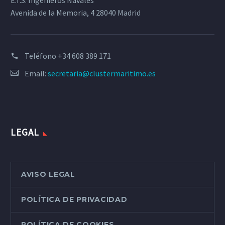
E.T.S. Ingenieros Navales
Avenida de la Memoria, 4 28040 Madrid
Teléfono
+34 608 389 171
Email:
secretaria@clustermaritimo.es
LEGAL
AVISO LEGAL
POLÍTICA DE PRIVACIDAD
POLÍTICA DE COOKIES