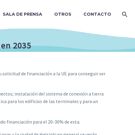
SALA DE PRENSA
OTROS
CONTACTO
 en 2035
 solicitud de financiación a la UE para conseguir ser
yectos; instalación del sistema de conexión a tierra
ica para los edificios de las terminales y para un
tado financiación para el 20-30% de esta.
rcanas y la ciudad de Helsinki en general se verán …