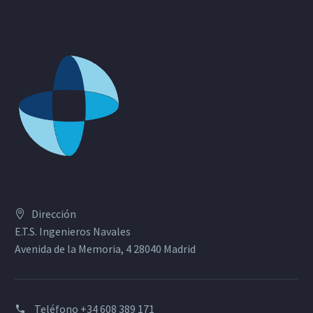
Dirección
E.T.S. Ingenieros Navales
Avenida de la Memoria, 4 28040 Madrid
Teléfono
+34 608 389 171