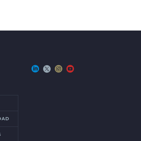
IDAD
S