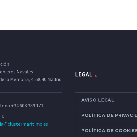
cción
ngenieros Navales
LEGAL
de la Memoria, 4 28040 Madrid
AVISO LEGAL
éfono
+34 608 389 171
POLÍTICA DE PRIVAC
l:
ria@clustermaritimo.es
POLÍTICA DE COOKIE