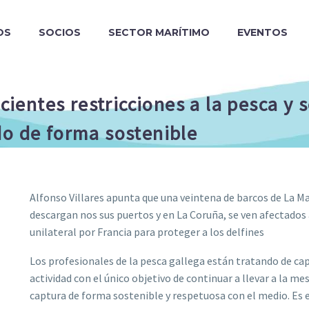
OS
SOCIOS
SECTOR MARÍTIMO
EVENTOS
recientes restricciones a la pesca 
do de forma sostenible
Alfonso Villares apunta que una veintena de barcos de La M
descargan nos sus puertos y en La Coruña, se ven afectados
unilateral por Francia para proteger a los delfines
Los profesionales de la pesca gallega están tratando de cap
actividad con el único objetivo de continuar a llevar a la m
captura de forma sostenible y respetuosa con el medio. Es el