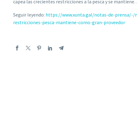
capea las crecientes restricciones a la pesca y se mantien
Seguir leyendo:
https://www.xunta.gal/notas-de-prensa/-/n
restricciones-pesca-mantiene-como-gran-proveedor