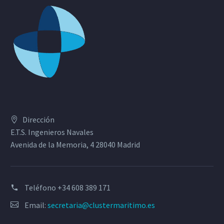
Dirección
E.T.S. Ingenieros Navales
Avenida de la Memoria, 4 28040 Madrid
Teléfono
+34 608 389 171
Email:
secretaria@clustermaritimo.es