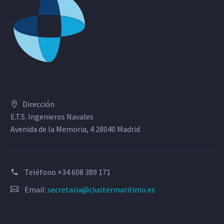
Dirección
E.T.S. Ingenieros Navales
Avenida de la Memoria, 4 28040 Madrid
Teléfono
+34 608 389 171
Email:
secretaria@clustermaritimo.es