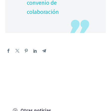
convenio de
colaboración
Otras noticias
A