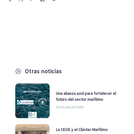
Otras noticias
A
Una alianza azul para fortalecer el
futuro del sector marítimo
29 de julio de 2026
La CEOE y el Clúster Marítimo