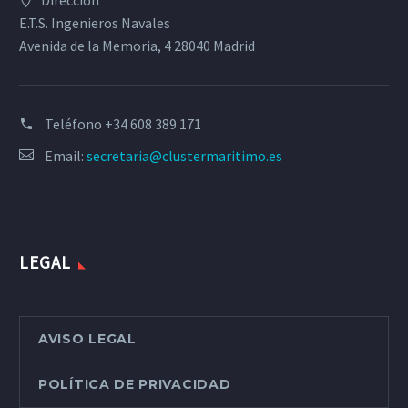
Dirección
E.T.S. Ingenieros Navales
Avenida de la Memoria, 4 28040 Madrid
Teléfono
+34 608 389 171
Email:
secretaria@clustermaritimo.es
LEGAL
AVISO LEGAL
POLÍTICA DE PRIVACIDAD