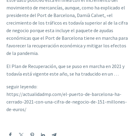
Este dato positivo está en línea con el incremento del
movimiento de mercancías, aunque, como ha explicado el
presidente del Port de Barcelona, Damià Calvet, «el
crecimiento de los tráficos es todavía superior al de la cifra
de negocio porque esta incluye el paquete de ayudas
económicas que el Port de Barcelona tiene en marcha para
favorecer la recuperación económica y mitigar los efectos
de la pandemia.
El Plan de Recuperación, que se puso en marcha en 2021 y
todavía está vigente este año, se ha traducido en un …
seguir leyendo:
https://actualidadmp.com/el-puerto-de-barcelona-ha-
cerrado-2021-con-una-cifra-de-negocio-de-151-millones-
de-euros/