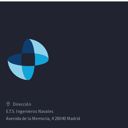
Dirección
E.T.S. Ingenieros Navales
Avenida de la Memoria, 4 28040 Madrid