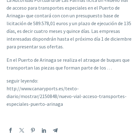
La Autoridad Portuaria de Las Palmas licita un «Nuevo vial
de acceso para transportes especiales en el Puerto de
Arinaga» que contará con con un presupuesto base de
licitación de 589.578,01 euros y un plazo de ejecución de 135
días, es decir cuatro meses y quince días. Las empresas
interesadas dispondrán hasta el próximo día 1 de diciembre
para presentar sus ofertas.
En el Puerto de Arinaga se realiza el atraque de buques que
transportan las piezas que forman parte de los …
seguir leyendo:
http://www.canaryports.es/texto-
diario/mostrar/2150848/nuevo-vial-acceso-transportes-
especiales-puerto-arinaga