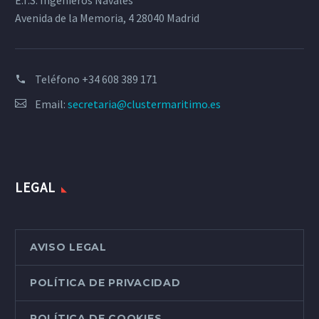
E.T.S. Ingenieros Navales
Avenida de la Memoria, 4 28040 Madrid
Teléfono
+34 608 389 171
Email:
secretaria@clustermaritimo.es
LEGAL
AVISO LEGAL
POLÍTICA DE PRIVACIDAD
POLÍTICA DE COOKIES