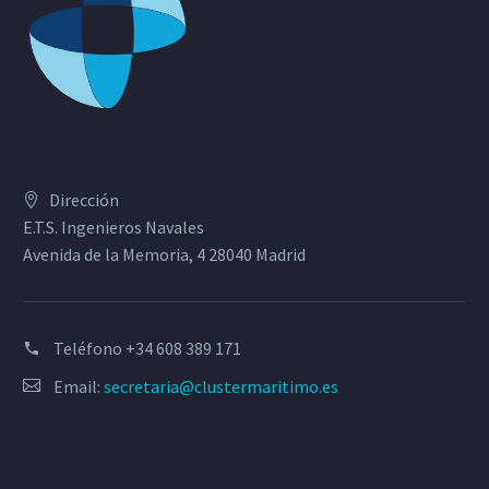
Dirección
E.T.S. Ingenieros Navales
Avenida de la Memoria, 4 28040 Madrid
Teléfono
+34 608 389 171
Email:
secretaria@clustermaritimo.es