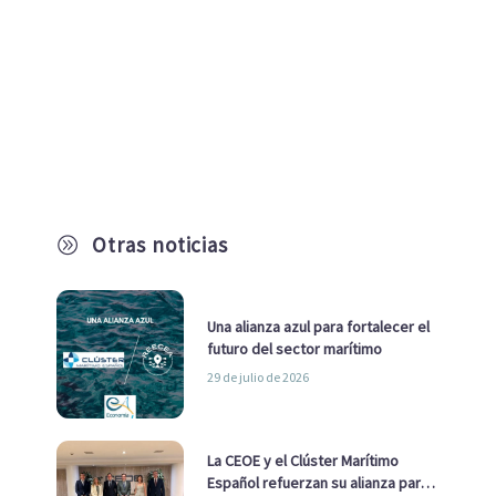
Otras noticias
A
Una alianza azul para fortalecer el
futuro del sector marítimo
29 de julio de 2026
La CEOE y el Clúster Marítimo
Español refuerzan su alianza para