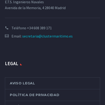
E.T.S. Ingenieros Navales
Avenida de la Memoria, 4 28040 Madrid
Teléfono
+34 608 389 171
Email:
secretaria@clustermaritimo.es
LEGAL
AVISO LEGAL
POLÍTICA DE PRIVACIDAD