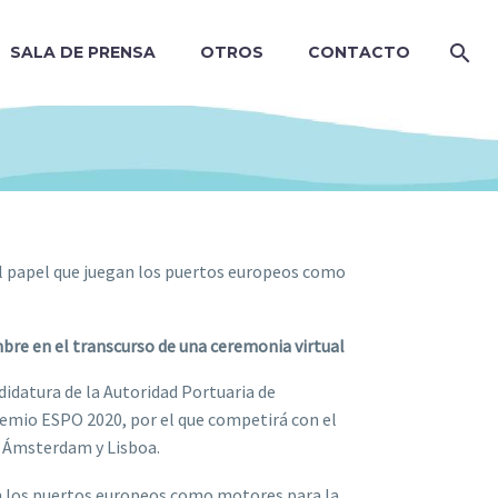
SALA DE PRENSA
OTROS
CONTACTO
 el papel que juegan los puertos europeos como
mbre en el transcurso de una ceremonia virtual
idatura de la Autoridad Portuaria de
Premio ESPO 2020, por el que competirá con el
e Ámsterdam y Lisboa.
gan los puertos europeos como motores para la