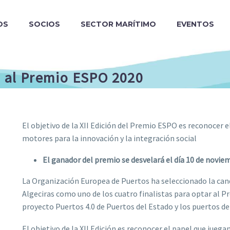
OS
SOCIOS
SECTOR MARÍTIMO
EVENTOS
o al Premio ESPO 2020
El objetivo de la XII Edición del Premio ESPO es reconocer
motores para la innovación y la integración social
El ganador del premio se desvelará el día 10 de novie
La Organización Europea de Puertos ha seleccionado la cand
Algeciras como uno de los cuatro finalistas para optar al 
proyecto Puertos 4.0 de Puertos del Estado y los puertos d
El objetivo de la XII Edición es reconocer el papel que jue