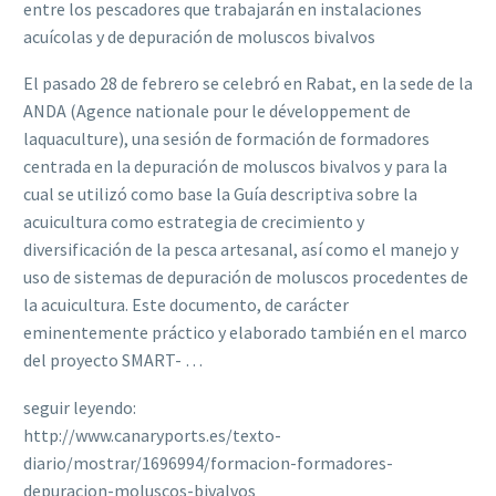
entre los pescadores que trabajarán en instalaciones
acuícolas y de depuración de moluscos bivalvos
El pasado 28 de febrero se celebró en Rabat, en la sede de la
ANDA (Agence nationale pour le développement de
laquaculture), una sesión de formación de formadores
centrada en la depuración de moluscos bivalvos y para la
cual se utilizó como base la Guía descriptiva sobre la
acuicultura como estrategia de crecimiento y
diversificación de la pesca artesanal, así como el manejo y
uso de sistemas de depuración de moluscos procedentes de
la acuicultura. Este documento, de carácter
eminentemente práctico y elaborado también en el marco
del proyecto SMART- …
seguir leyendo:
http://www.canaryports.es/texto-
diario/mostrar/1696994/formacion-formadores-
depuracion-moluscos-bivalvos