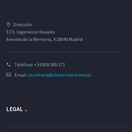
Dirección
E.T.S. Ingenieros Navales
Avenida de la Memoria, 4 28040 Madrid
Teléfono
+34 608 389 171
Email:
secretaria@clustermaritimo.es
LEGAL