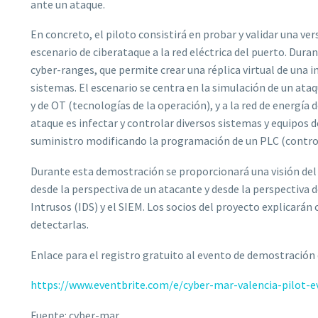
ante un ataque.
En concreto, el piloto consistirá en probar y validar una ve
escenario de ciberataque a la red eléctrica del puerto. Dura
cyber-ranges, que permite crear una réplica virtual de una i
sistemas. El escenario se centra en la simulación de un ata
y de OT (tecnologías de la operación), y a la red de energía 
ataque es infectar y controlar diversos sistemas y equipos de
suministro modificando la programación de un PLC (contro
Durante esta demostración se proporcionará una visión del e
desde la perspectiva de un atacante y desde la perspectiva 
Intrusos (IDS) y el SIEM. Los socios del proyecto explicar
detectarlas.
Enlace para el registro gratuito al evento de demostración
https://www.eventbrite.com/e/cyber-mar-valencia-pilot-e
Fuente: cyber-mar