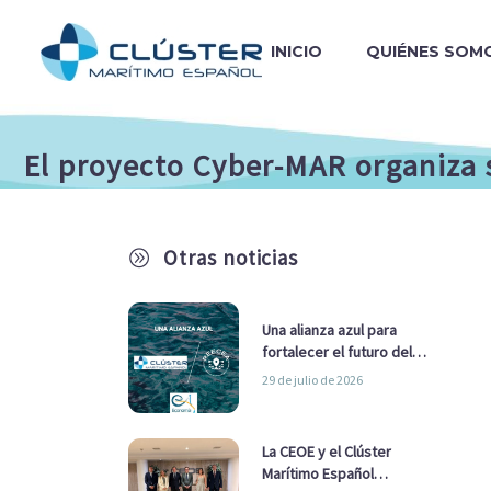
INICIO
QUIÉNES SOM
El proyecto Cyber-MAR organiza 
Otras noticias
A
Una alianza azul para
fortalecer el futuro del
sector marítimo
29 de julio de 2026
La CEOE y el Clúster
Marítimo Español