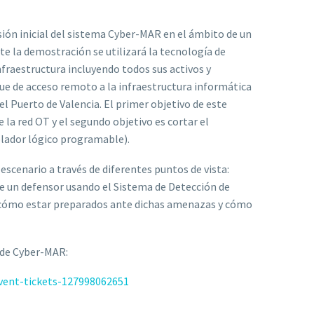
rsión inicial del sistema Cyber-MAR en el ámbito de un
nte la demostración se utilizará la tecnología de
nfraestructura incluyendo todos sus activos y
que de acceso remoto a la infraestructura informática
del Puerto de Valencia. El primer objetivo de este
 la red OT y el segundo objetivo es cortar el
lador lógico programable).
scenario a través de diferentes puntos de vista:
de un defensor usando el Sistema de Detección de
án cómo estar preparados ante dichas amenazas y cómo
 de Cyber-MAR:
vent-tickets-127998062651