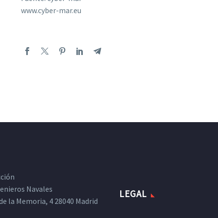
www.cyber-mar.eu
cción
ngenieros Navales
LEGAL
de la Memoria, 4 28040 Madrid