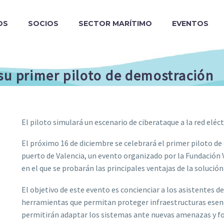
OS
SOCIOS
SECTOR MARÍTIMO
EVENTOS
su primer piloto de demostración
El piloto simulará un escenario de ciberataque a la red eléct
El próximo 16 de diciembre se celebrará el primer piloto 
puerto de Valencia, un evento organizado por la Fundación V
en el que se probarán las principales ventajas de la solució
El objetivo de este evento es concienciar a los asistentes d
herramientas que permitan proteger infraestructuras esenc
permitirán adaptar los sistemas ante nuevas amenazas y f