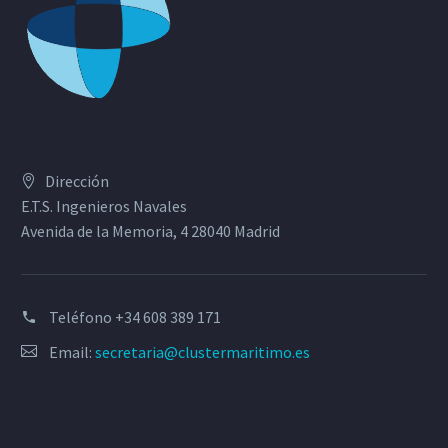
Dirección
E.T.S. Ingenieros Navales
Avenida de la Memoria, 4 28040 Madrid
Teléfono
+34 608 389 171
Email:
secretaria@clustermaritimo.es