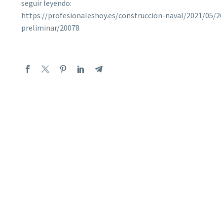
seguir leyendo:
https://profesionaleshoy.es/construccion-naval/2021/05/2
preliminar/20078