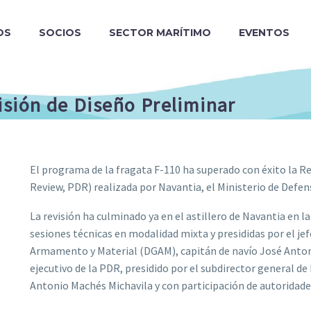
OS
SOCIOS
SECTOR MARÍTIMO
EVENTOS
isión de Diseño Preliminar
El programa de la fragata F-110 ha superado con éxito la R
Review, PDR) realizada por Navantia, el Ministerio de Defen
La revisión ha culminado ya en el astillero de Navantia en la 
sesiones técnicas en modalidad mixta y presididas por el je
Armamento y Material (DGAM), capitán de navío José Antoni
ejecutivo de la PDR, presidido por el subdirector general 
Antonio Machés Michavila y con participación de autoridade