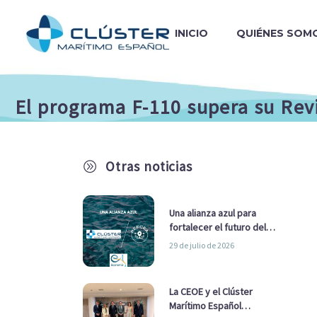
INICIO
QUIÉNES SOM
El programa F-110 supera su Rev
Otras noticias
A
Una alianza azul para
fortalecer el futuro del
sector marítimo
29 de julio de 2026
La CEOE y el Clúster
Marítimo Español