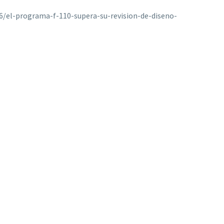
6/el-programa-f-110-supera-su-revision-de-diseno-