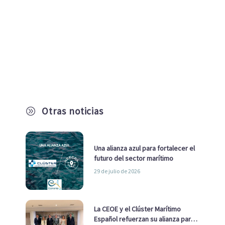
Otras noticias
A
Una alianza azul para fortalecer el
futuro del sector marítimo
29 de julio de 2026
La CEOE y el Clúster Marítimo
Español refuerzan su alianza para