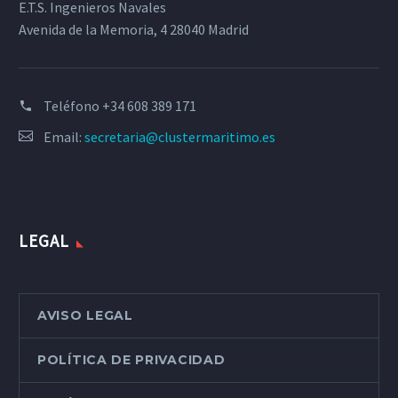
E.T.S. Ingenieros Navales
Avenida de la Memoria, 4 28040 Madrid
Teléfono
+34 608 389 171
Email:
secretaria@clustermaritimo.es
LEGAL
AVISO LEGAL
POLÍTICA DE PRIVACIDAD