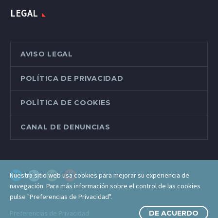
LEGAL
AVISO LEGAL
POLÍTICA DE PRIVACIDAD
POLÍTICA DE COOKIES
CANAL DE DENUNCIAS
Nuestra sitio web usa cookies para mejorar su experiencia de
navegación. Para más información sobre el control de las cookies
pulse "Preferencias de Privacidad".
Preferencias de Privacidad
DE ACUERDO