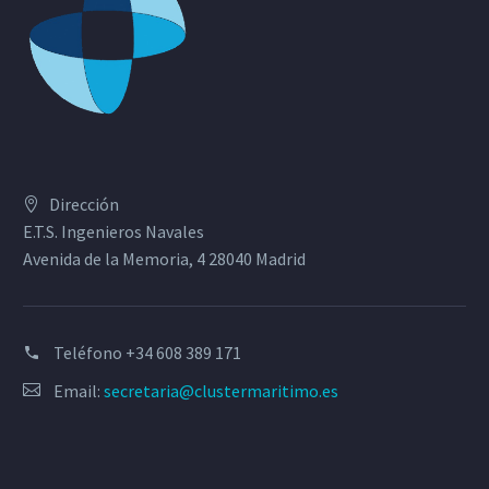
Dirección
E.T.S. Ingenieros Navales
Avenida de la Memoria, 4 28040 Madrid
Teléfono
+34 608 389 171
Email:
secretaria@clustermaritimo.es