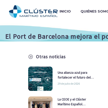
INICIO
QUIÉNES SOM
El Port de Barcelona mejora el p
Otras noticias
A
Una alianza azul para
fortalecer el futuro del
sector marítimo
29 de julio de 2026
La CEOE y el Clúster
Marítimo Español