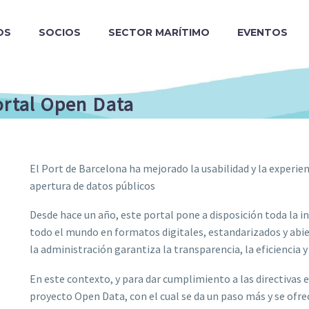
OS
SOCIOS
SECTOR MARÍTIMO
EVENTOS
ortal Open Data
El Port de Barcelona ha mejorado la usabilidad y la experien
apertura de datos públicos
Desde hace un año, este portal pone a disposición toda la i
todo el mundo en formatos digitales, estandarizados y abier
la administración garantiza la transparencia, la eficiencia y
En este contexto, y para dar cumplimiento a las directivas e
proyecto Open Data, con el cual se da un paso más y se ofr