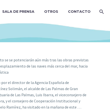
SALA DE PRENSA
OTROS
CONTACTO
o se se potenciarán aún más tras las obras previstas
desplazamiento de las naves más cerca del mar, hacia
ística
por el director de la Agencia Española de
ínez Solimán, el alcalde de Las Palmas de Gran
uaria de Las Palmas, Luis Ibarra, el viceconsejero de
a, y el consejero de Cooperación Institucional y
melo Ramírez, ha visitado en la mañana de este …