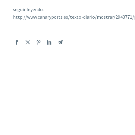
seguir leyendo:
http://www.canaryports.es/texto-diario/mostrar/294377