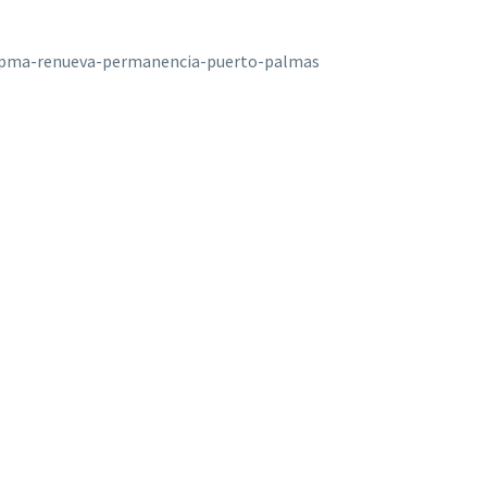
1/pma-renueva-permanencia-puerto-palmas