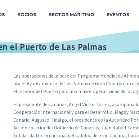
OS
SOCIOS
SECTOR MARÍTIMO
EVENTOS
n el Puerto de Las Palmas
Las operaciones de la base del Programa Mundial de Aliment
por el Ayuntamiento de Las Palmas de Gran Canaria con el 
el interior del Puerto para una mayor operatividad de la log
El presidente de Canarias, Ángel Víctor Torres, acompañado 
Cooperación Internacional y para el Desarrollo, Magdy Mart
Canaria, Augusto Hidalgo, el presidente de la Autoridad Port
Acción Exterior del Gobierno de Canarias, Juan Rafael Zamor
Solidaridad Internacional del Cabildo de Gran Canaria, Car