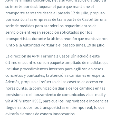
APM Terminals Castellón, fiel a su voluntad de diálogo y a
su interés por desbloquear el paro que mantiene el
transporte terrestre desde el pasado 12 de julio, propuso
por escrito a las empresas de transporte de Castellón una
serie de medidas para atender los requerimientos de
servicio de entrega y recepción solicitados por los
transportistas durante la última reunión que mantuvieron
junto a la Autoridad Portuaria el pasado lunes, 19 de julio.
La dirección de APM Terminals Castellón acudió a este
último encuentro con un paquete ampliado de medidas que
incluían procedimientos internos para agilizar, en casos
concretos y puntuales, la atención a camiones en espera.
Además, propuso el refuerzo de las casetas de acceso en
horas punta, la comunicación diaria de los cambios en las
previsiones o el lanzamiento de comunicados vía e-mail y
vía APP Visitor HSSE, para que los imprevistos e incidencias
lleguen a todos los transportistas en tiempo real, lo que
evitaría tiempos de espera innecesarios.