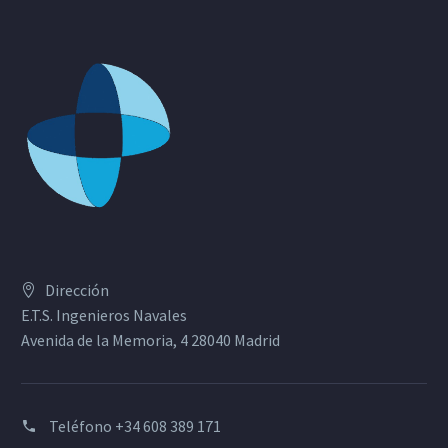
Dirección
E.T.S. Ingenieros Navales
Avenida de la Memoria, 4 28040 Madrid
Teléfono
+34 608 389 171