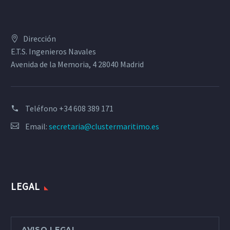
Dirección
E.T.S. Ingenieros Navales
Avenida de la Memoria, 4 28040 Madrid
Teléfono
+34 608 389 171
Email:
secretaria@clustermaritimo.es
LEGAL
AVISO LEGAL