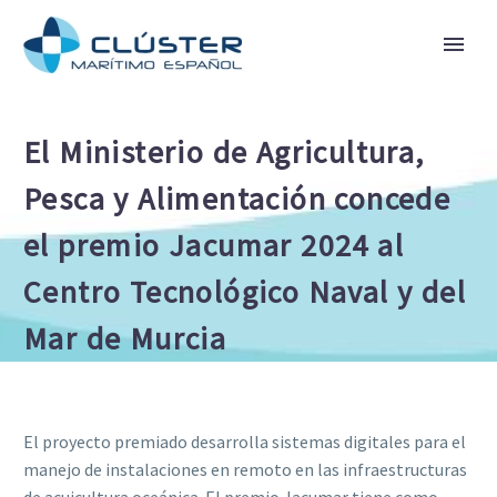
El Ministerio de Agricultura,
Pesca y Alimentación concede
el premio Jacumar 2024 al
Centro Tecnológico Naval y del
Mar de Murcia
El proyecto premiado desarrolla sistemas digitales para el
manejo de instalaciones en remoto en las infraestructuras
de acuicultura oceánica. El premio Jacumar tiene como