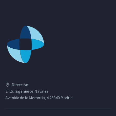
Dirección
E.T.S. Ingenieros Navales
Avenida de la Memoria, 4 28040 Madrid