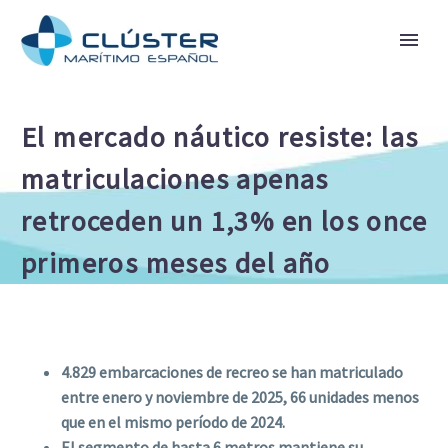
El mercado náutico resiste: las
matriculaciones apenas
retroceden un 1,3% en los once
primeros meses del año
4.829 embarcaciones de recreo se han matriculado
entre enero y noviembre de 2025, 66 unidades menos
que en el mismo período de 2024.
El segmento de hasta 6 metros mantiene su