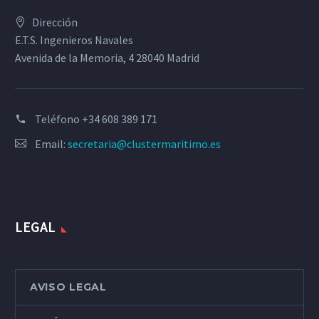
Dirección
E.T.S. Ingenieros Navales
Avenida de la Memoria, 4 28040 Madrid
Teléfono
+34 608 389 171
Email:
secretaria@clustermaritimo.es
LEGAL
AVISO LEGAL