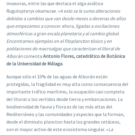
invasoras, entre las que destaca el alga asiática
Rugulopteryx okamurae. «
A esto se le suma alteraciones
debidas a cambios que van desde meses a decenas de años
que empezamos a conocer ahora, ligadas a oscilaciones
atmosféricas a gran escala planetaria y al cambio global.
Encontramos ejemplos en el fitoplancton tóxico y en
poblaciones de macroalgas que caracterizan el litoral de
Alborán
 comenta
Antonio Flores, catedrático de Botánica
de la Universidad de Málaga
.
Aunque sólo el 10% de las aguas de Alborán están
protegidas, la fragilidad es muy alta como consecuencia del
importante tráfico marítimo, la ocupación casi completa
del litoral o los vertidos desde tierra y embarcaciones. La
biodiversidad de fauna y flora es de las más altas del
Mediterráneo y las comunidades y especies que la forman,
desde el diminuto plancton hasta los grandes cetáceos,
son el mayor activo de este ecosistema singular. «
La