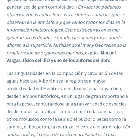
general sea de gran complejidad. «
En Alborán podemos
observar zonas anticiclónicas y ciclónicas como las que se
observan en la atmósfera y que vemos todos los días en la
información meteorológica. Estas estructuras en el mar
generan áreas donde se hunden las aguas y otras donde
afloran a la superficie, fertilizando el mar y favoreciendo la
proliferación de organismos marinos
, explica
Manuel
Vargas, físico del IEO y uno de los autores del libro
.
Las singularidades en la composición y circulación de las
aguas hace que Alborán sea la región con mayor
productividad del Mediterráneo, lo que lo ha convertido,
desde tiempos históricos, en un lugar de gran importancia
para la pesca, capturándose una gran variedad de especies:
desde moluscos bivalvos como la chirla o la concha fina,
otros moluscos como la sepia o el pulpo; o peces como la
sardina, el boquerón, la merluza, el voraz o el atún rojo. «
En
ambas orillas, la pesca de carácter artesanal es la más