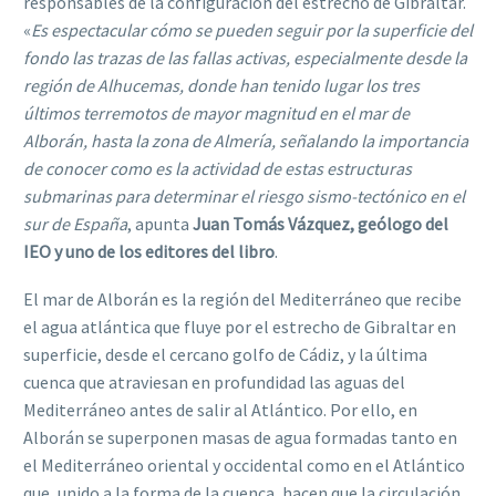
responsables de la configuración del estrecho de Gibraltar.
«
Es espectacular cómo se pueden seguir por la superficie del
fondo las trazas de las fallas activas, especialmente desde la
región de Alhucemas, donde han tenido lugar los tres
últimos terremotos de mayor magnitud en el mar de
Alborán, hasta la zona de Almería, señalando la importancia
de conocer como es la actividad de estas estructuras
submarinas para determinar el riesgo sismo-tectónico en el
sur de España
, apunta
Juan Tomás Vázquez, geólogo del
IEO y uno de los editores del libro
.
El mar de Alborán es la región del Mediterráneo que recibe
el agua atlántica que fluye por el estrecho de Gibraltar en
superficie, desde el cercano golfo de Cádiz, y la última
cuenca que atraviesan en profundidad las aguas del
Mediterráneo antes de salir al Atlántico. Por ello, en
Alborán se superponen masas de agua formadas tanto en
el Mediterráneo oriental y occidental como en el Atlántico
que, unido a la forma de la cuenca, hacen que la circulación