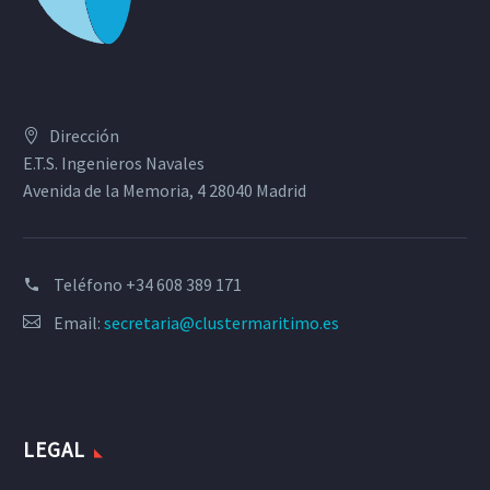
Dirección
E.T.S. Ingenieros Navales
Avenida de la Memoria, 4 28040 Madrid
Teléfono
+34 608 389 171
Email:
secretaria@clustermaritimo.es
LEGAL