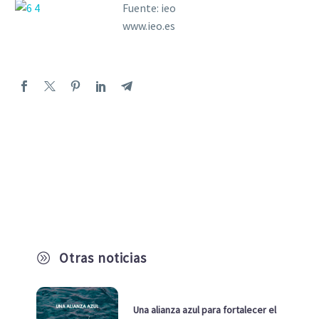
Fuente: ieo
www.ieo.es
Otras noticias
A
Una alianza azul para fortalecer el