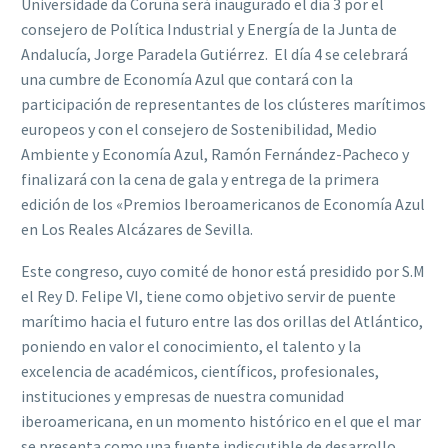
Universidade da Coruña será inaugurado el día 3 por el
consejero de Política Industrial y Energía de la Junta de
Andalucía, Jorge Paradela Gutiérrez. El día 4 se celebrará
una cumbre de Economía Azul que contará con la
participación de representantes de los clústeres marítimos
europeos y con el consejero de Sostenibilidad, Medio
Ambiente y Economía Azul, Ramón Fernández-Pacheco y
finalizará con la cena de gala y entrega de la primera
edición de los «Premios Iberoamericanos de Economía Azul
en Los Reales Alcázares de Sevilla.
Este congreso, cuyo comité de honor está presidido por S.M
el Rey D. Felipe VI, tiene como objetivo servir de puente
marítimo hacia el futuro entre las dos orillas del Atlántico,
poniendo en valor el conocimiento, el talento y la
excelencia de académicos, científicos, profesionales,
instituciones y empresas de nuestra comunidad
iberoamericana, en un momento histórico en el que el mar
se presenta como una fuente indiscutible de desarrollo