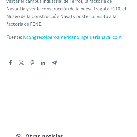
visitar el campus industrial de Ferrol, la factoría de
Navantia y ver la construcción de la nueva fragata F110, el
Museo de la Construcción Naval y posterior visita a la
factoría de FENE.
Fuente:
ivcongresoiberoamericanoingenierianaval.com
Otras noticias
A