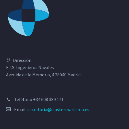
Dirección
E.T.S. Ingenieros Navales
Avenida de la Memoria, 4 28040 Madrid
Teléfono
+34 608 389 171
Email:
secretaria@clustermaritimo.es