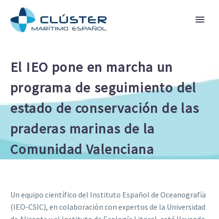
El IEO pone en marcha un
programa de seguimiento del
estado de conservación de las
praderas marinas de la
Comunidad Valenciana
Un equipo científico del Instituto Español de Oceanografía
(IEO-CSIC), en colaboración con expertos de la Universidad
de Alicante y el Instituto de Ecología Litoral, está llevando