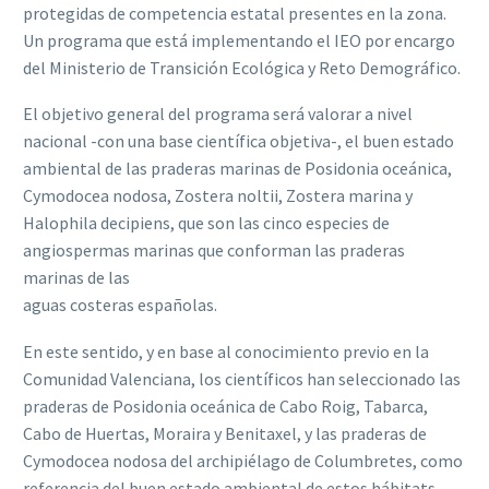
protegidas de competencia estatal presentes en la zona.
Un programa que está implementando el IEO por encargo
del Ministerio de Transición Ecológica y Reto Demográfico.
El objetivo general del programa será valorar a nivel
nacional -con una base científica objetiva-, el buen estado
ambiental de las praderas marinas de Posidonia oceánica,
Cymodocea nodosa, Zostera noltii, Zostera marina y
Halophila decipiens, que son las cinco especies de
angiospermas marinas que conforman las praderas
marinas de las
aguas costeras españolas.
En este sentido, y en base al conocimiento previo en la
Comunidad Valenciana, los científicos han seleccionado las
praderas de Posidonia oceánica de Cabo Roig, Tabarca,
Cabo de Huertas, Moraira y Benitaxel, y las praderas de
Cymodocea nodosa del archipiélago de Columbretes, como
referencia del buen estado ambiental de estos hábitats.