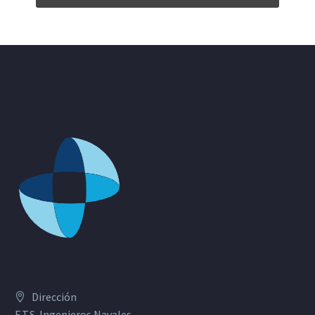
Dirección
E.T.S. Ingenieros Navales