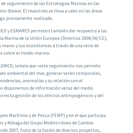
 de seguimiento de las Estrategias Marinas en las
no-Balear. El muestreo se lleva a cabo en las áreas
esgo previamente realizado.
MED y ESMARES permiten también dar respuesta a las
ia Marina de la Unión Europea (Directiva 2008/56/CE),
 mares y sus ecosistemas a través de una serie de
os sobre el medio marino.
ADMED, señala que «este seguimiento nos permite
ado ambiental del mar, generar series temporales,
tendencias, anomalías y su relación con el
tos disponemos de información veraz del medio
orrecta gestión de los efectos antropogénicos y del
peo Marítimo y de Pesca (FEMP) y en el que participa
ares y Málaga del Grupo Mediterráneo de Cambio
sde 2007, fruto de la fusión de diversos proyectos,