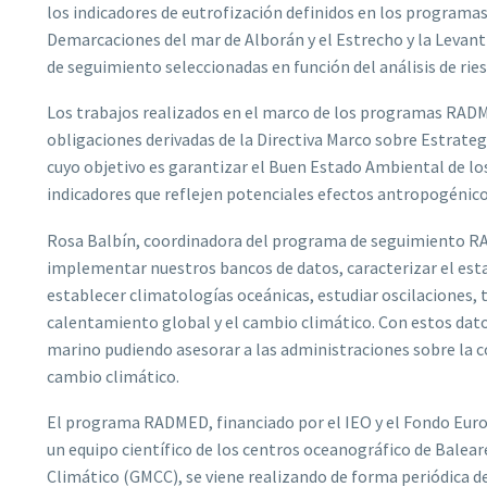
los indicadores de eutrofización definidos en los programas
Demarcaciones del mar de Alborán y el Estrecho y la Levanti
de seguimiento seleccionadas en función del análisis de ri
Los trabajos realizados en el marco de los programas RAD
obligaciones derivadas de la Directiva Marco sobre Estrateg
cuyo objetivo es garantizar el Buen Estado Ambiental de los
indicadores que reflejen potenciales efectos antropogénic
Rosa Balbín, coordinadora del programa de seguimiento R
implementar nuestros bancos de datos, caracterizar el est
establecer climatologías oceánicas, estudiar oscilaciones, 
calentamiento global y el cambio climático. Con estos da
marino pudiendo asesorar a las administraciones sobre la c
cambio climático.
El programa RADMED, financiado por el IEO y el Fondo Euro
un equipo científico de los centros oceanográfico de Bale
Climático (GMCC), se viene realizando de forma periódica de