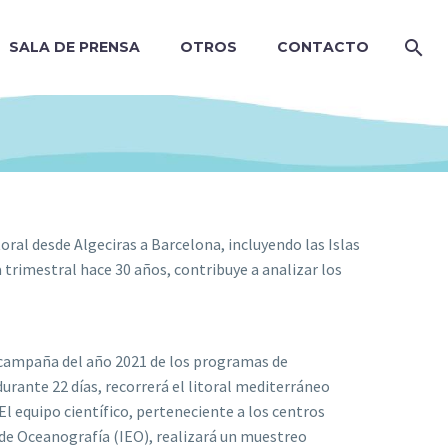
SALA DE PRENSA
OTROS
CONTACTO
toral desde Algeciras a Barcelona, incluyendo las Islas
rimestral hace 30 años, contribuye a analizar los
 campaña del año 2021 de los programas de
nte 22 días, recorrerá el litoral mediterráneo
 equipo científico, perteneciente a los centros
de Oceanografía (IEO), realizará un muestreo