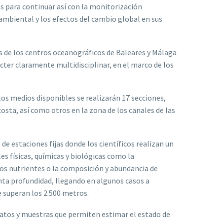
cas para continuar así con la monitorización
ambiental y los efectos del cambio global en sus
es de los centros oceanográficos de Baleares y Málaga
cter claramente multidisciplinar, en el marco de los
los medios disponibles se realizarán 17 secciones,
osta, así como otros en la zona de los canales de las
 de estaciones fijas donde los científicos realizan un
es físicas, químicas y biológicas como la
, los nutrientes o la composición y abundancia de
nta profundidad, llegando en algunos casos a
 superan los 2.500 metros.
tos y muestras que permiten estimar el estado de