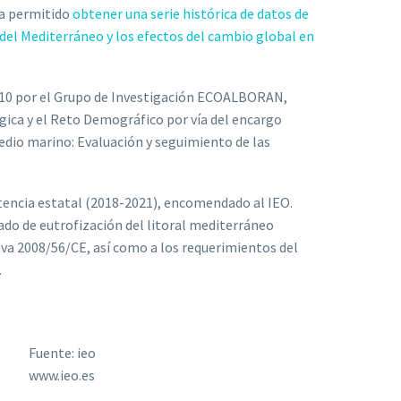
ha permitido
obtener una serie histórica de datos de
d del Mediterráneo y los efectos del cambio global en
010 por el Grupo de Investigación ECOALBORAN,
ógica y el Reto Demográfico por vía del encargo
edio marino: Evaluación y seguimiento de las
encia estatal (2018-2021), encomendado al IEO.
ado de eutrofización del litoral mediterráneo
iva 2008/56/CE, así como a los requerimientos del
.
Fuente: ieo
www.ieo.es