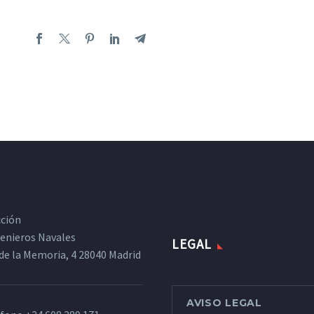
cción
ngenieros Navales
LEGAL
de la Memoria, 4 28040 Madrid
AVISO LEGAL