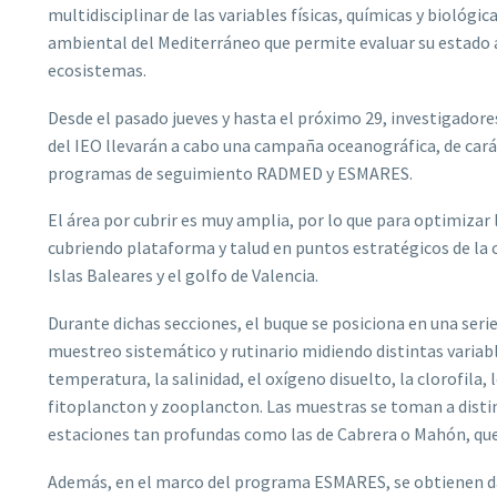
multidisciplinar de las variables físicas, químicas y biológi
ambiental del Mediterráneo que permite evaluar su estado 
ecosistemas.
Desde el pasado jueves y hasta el próximo 29, investigador
del IEO llevarán a cabo una campaña oceanográfica, de cará
programas de seguimiento RADMED y ESMARES.
El área por cubrir es muy amplia, por lo que para optimizar 
cubriendo plataforma y talud en puntos estratégicos de la c
Islas Baleares y el golfo de Valencia.
Durante dichas secciones, el buque se posiciona en una serie
muestreo sistemático y rutinario midiendo distintas variabl
temperatura, la salinidad, el oxígeno disuelto, la clorofila
fitoplancton y zooplancton. Las muestras se toman a disti
estaciones tan profundas como las de Cabrera o Mahón, que
Además, en el marco del programa ESMARES, se obtienen da