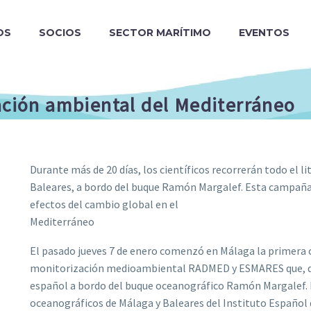
OS
SOCIOS
SECTOR MARÍTIMO
EVENTOS
ación ambiental del Mediterráneo
Durante más de 20 días, los científicos recorrerán todo el li
Baleares, a bordo del buque Ramón Margalef. Esta campaña t
efectos del cambio global en el
Mediterráneo
El pasado jueves 7 de enero comenzó en Málaga la primera
monitorización medioambiental RADMED y ESMARES que, dura
español a bordo del buque oceanográfico Ramón Margalef. El
oceanográficos de Málaga y Baleares del Instituto Español 