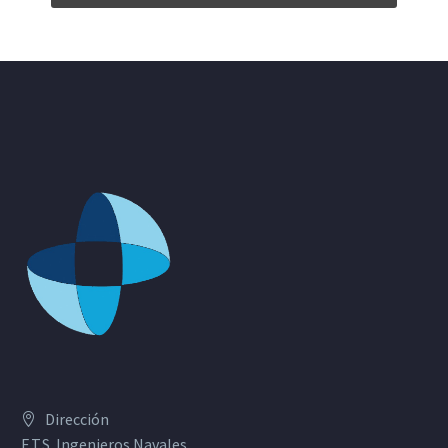
Dirección
E.T.S. Ingenieros Navales