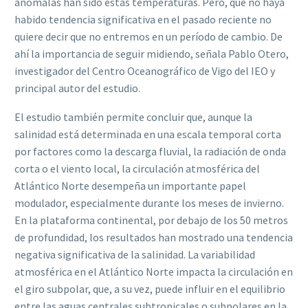
anómalas han sido estas temperaturas. Pero, que no haya
habido tendencia significativa en el pasado reciente no
quiere decir que no entremos en un período de cambio. De
ahí la importancia de seguir midiendo, señala Pablo Otero,
investigador del Centro Oceanográfico de Vigo del IEO y
principal autor del estudio.
El estudio también permite concluir que, aunque la
salinidad está determinada en una escala temporal corta
por factores como la descarga fluvial, la radiación de onda
corta o el viento local, la circulación atmosférica del
Atlántico Norte desempeña un importante papel
modulador, especialmente durante los meses de invierno.
En la plataforma continental, por debajo de los 50 metros
de profundidad, los resultados han mostrado una tendencia
negativa significativa de la salinidad. La variabilidad
atmosférica en el Atlántico Norte impacta la circulación en
el giro subpolar, que, a su vez, puede influir en el equilibrio
entre las aguas centrales subtropicales o subpolares en la