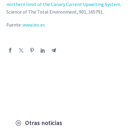
northern limit of the Canary Current Upwelling System
.
Science of The Total Environment, 901, 165791.
Fuente:
www.ieo.es
Otras noticias
A