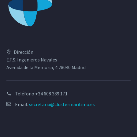
Dirección
E.T.S. Ingenieros Navales
Avenida de la Memoria, 4 28040 Madrid
Teléfono
+34 608 389 171
Email:
secretaria@clustermaritimo.es