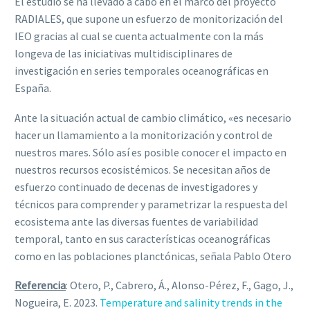
El estudio se ha llevado a cabo en el marco del proyecto
RADIALES, que supone un esfuerzo de monitorización del
IEO gracias al cual se cuenta actualmente con la más
longeva de las iniciativas multidisciplinares de
investigación en series temporales oceanográficas en
España.
Ante la situación actual de cambio climático, «es necesario
hacer un llamamiento a la monitorización y control de
nuestros mares. Sólo así es posible conocer el impacto en
nuestros recursos ecosistémicos. Se necesitan años de
esfuerzo continuado de decenas de investigadores y
técnicos para comprender y parametrizar la respuesta del
ecosistema ante las diversas fuentes de variabilidad
temporal, tanto en sus características oceanográficas
como en las poblaciones planctónicas, señala Pablo Otero
Referencia
: Otero, P., Cabrero, Á., Alonso-Pérez, F., Gago, J.,
Nogueira, E. 2023.
Temperature and salinity trends in the