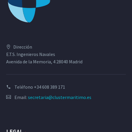
Dirección
E.T.S. Ingenieros Navales
Avenida de la Memoria, 4 28040 Madrid
Teléfono
+34 608 389 171
Email:
secretaria@clustermaritimo.es
LEGAL