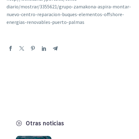
diario/mostrar/3355621/grupo-zamakona-aspira-montar-
nuevo-centro-reparacion-buques-elementos-offshore-
energias-renovables-puerto-palmas
Otras noticias
A