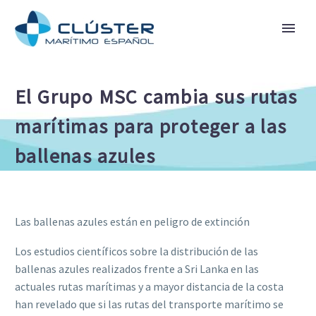
El Grupo MSC cambia sus rutas
marítimas para proteger a las
ballenas azules
Las ballenas azules están en peligro de extinción
Los estudios científicos sobre la distribución de las
ballenas azules realizados frente a Sri Lanka en las
actuales rutas marítimas y a mayor distancia de la costa
han revelado que si las rutas del transporte marítimo se