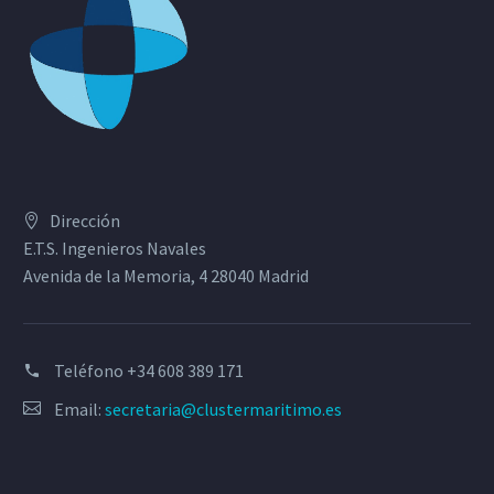
Dirección
E.T.S. Ingenieros Navales
Avenida de la Memoria, 4 28040 Madrid
Teléfono
+34 608 389 171
Email:
secretaria@clustermaritimo.es