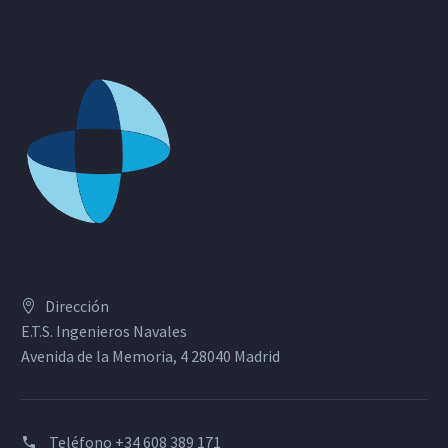
Dirección
E.T.S. Ingenieros Navales
Avenida de la Memoria, 4 28040 Madrid
Teléfono
+34 608 389 171