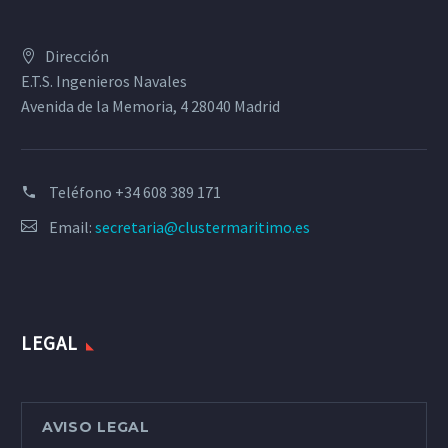
Dirección
E.T.S. Ingenieros Navales
Avenida de la Memoria, 4 28040 Madrid
Teléfono
+34 608 389 171
Email:
secretaria@clustermaritimo.es
LEGAL
AVISO LEGAL