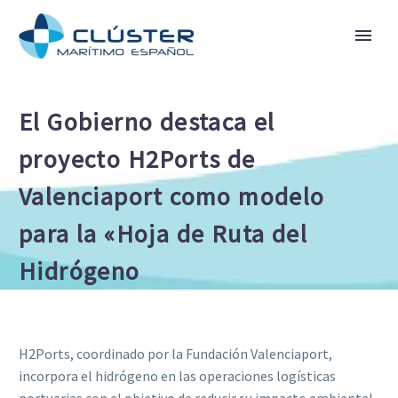
El Gobierno destaca el
proyecto H2Ports de
Valenciaport como modelo
para la «Hoja de Ruta del
Hidrógeno
H2Ports, coordinado por la Fundación Valenciaport,
incorpora el hidrógeno en las operaciones logísticas
portuarias con el objetivo de reducir su impacto ambiental