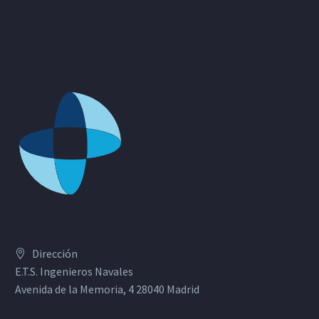
Dirección
E.T.S. Ingenieros Navales
Avenida de la Memoria, 4 28040 Madrid